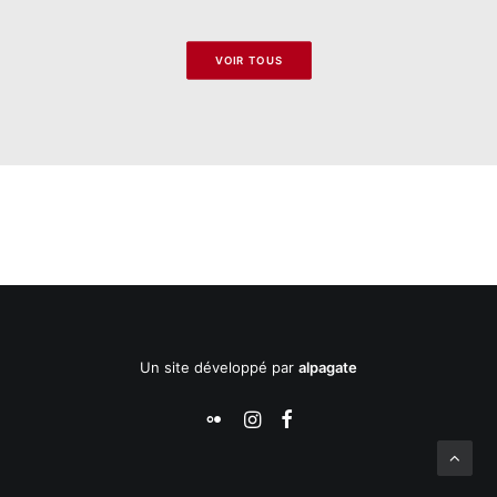
VOIR TOUS
Un site développé par
alpagate