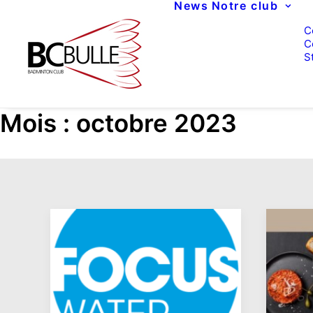
News
Notre club
C
C
S
Mois : octobre 2023