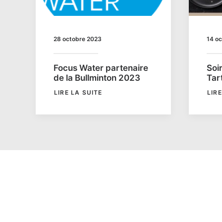
28 octobre 2023
14 o
Focus Water partenaire
Soi
de la Bullminton 2023
Tar
LIRE LA SUITE
LIR